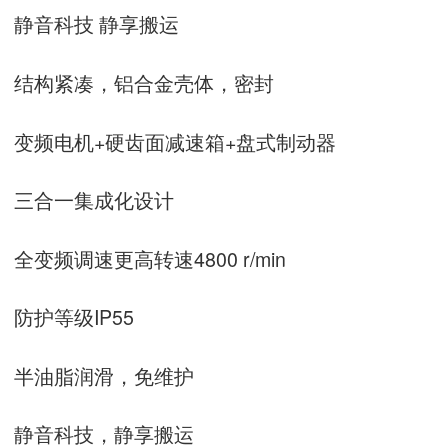
静音科技 静享搬运
结构紧凑，铝合金壳体，密封
变频电机+硬齿面减速箱+盘式制动器
三合一集成化设计
全变频调速更高转速4800 r/min
防护等级IP55
半油脂润滑，免维护
静音科技，静享搬运