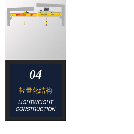
04
轻量化结构
LIGHTWEIGHT
CONSTRUCTION