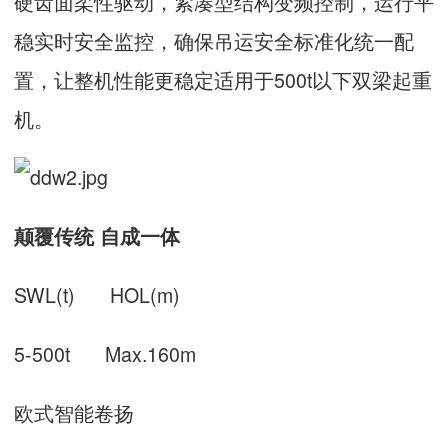
硬齿面柔性驱动，紧凑型结构变频控制，运行平
稳实时安全监控，确保吊运安全标准化统一配
置，让整机性能更稳定适用于500t以下双梁起重
机。
颠覆传统 自成一体
SWL(t) HOL(m)
5-500t Max.160m
欧式智能卷扬