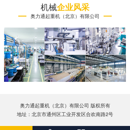
机械
企业风采
奥力通起重机（北京）有限公司
奥力通起重机（北京）有限公司 版权所有
地址：北京市通州区工业开发区合欢南路2号