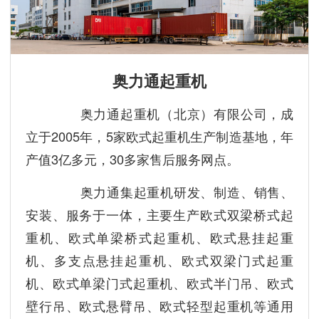
奥力通起重机
奥力通起重机（北京）有限公司，成
立于2005年，5家欧式起重机生产制造基地，年
产值3亿多元，30多家售后服务网点。
奥力通集起重机研发、制造、销售、
安装、服务于一体，主要生产欧式双梁桥式起
重机、欧式单梁桥式起重机、欧式悬挂起重
机、多支点悬挂起重机、欧式双梁门式起重
机、欧式单梁门式起重机、欧式半门吊、欧式
壁行吊、欧式悬臂吊、欧式轻型起重机等通用