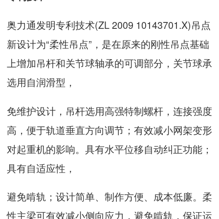
奥力通发明专利技术(ZL 2009 10143701.X)吊点
新设计为“柔性吊点”，是在原来的刚性吊点基础
上增加吊杆和关节球轴承的可调部分，关节球承
选用自润滑型，
免维护设计，吊杆选用高强特制螺杆，连接强度
高，便于轨道垂直方向调节；有效减小网架变形
对起重机的影响。具有水平位移自动纠正功能；
具有自适应性，
避免啃轨；设计简单、制作方便、成本低廉。柔
性主梁可有效减小侧向应力，避免啃轨，保证运