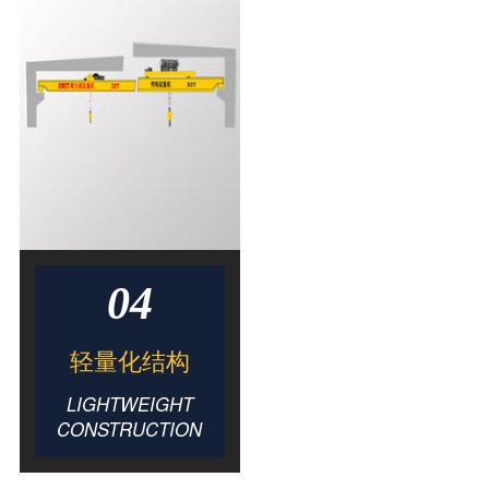
04
轻量化结构
LIGHTWEIGHT
CONSTRUCTION