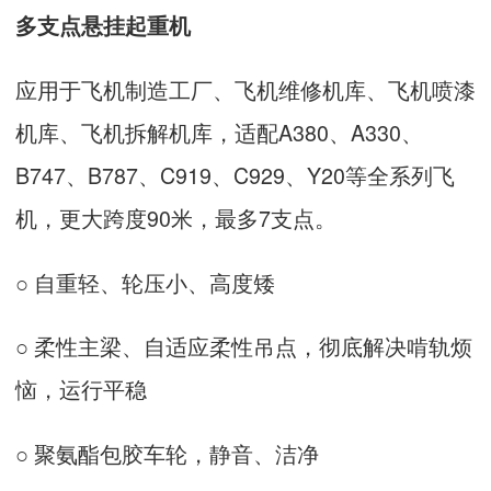
多支点悬挂起重机
应用于飞机制造工厂、飞机维修机库、飞机喷漆
机库、飞机拆解机库，适配A380、A330、
B747、B787、C919、C929、Y20等全系列飞
机，更大跨度90米，最多7支点。
○ 自重轻、轮压小、高度矮
○ 柔性主梁、自适应柔性吊点，彻底解决啃轨烦
恼，运行平稳
○ 聚氨酯包胶车轮，静音、洁净