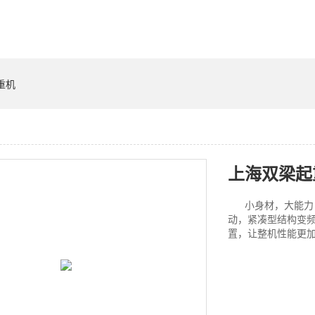
重机
上海双梁起
小身材，大能力，
动，紧凑型结构变
置，让整机性能更加