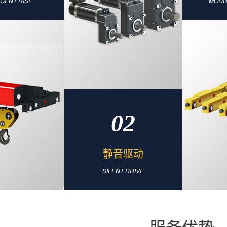
IGENT RISE
MODU
02
静音驱动
SILENT DRIVE
服务优势