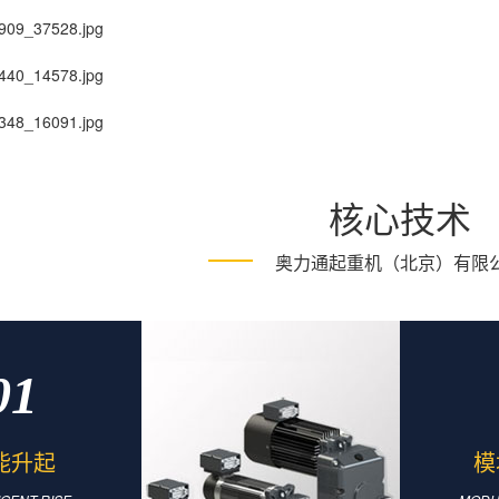
核心技术
奥力通起重机（北京）有限
01
能升起
模