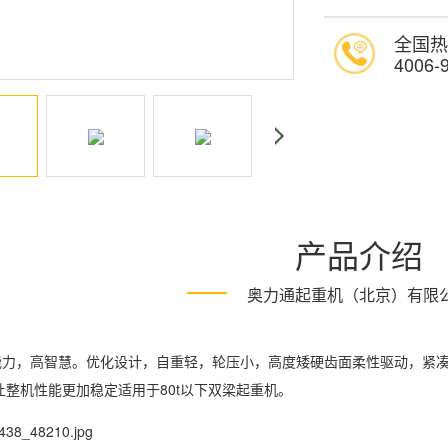
全国热
4006-
产品介绍
奥力通起重机（北京）有限
，高智慧。优化设计，自重轻，轮压小，高度矮硬齿面柔性驱动，紧凑
让整机性能更加稳定适用于80t以下双梁起重机。