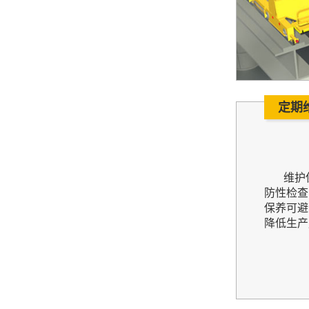
定期
维护保
防性检查
保养可避
降低生产