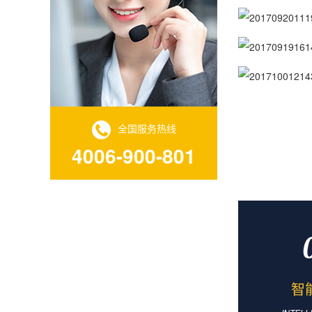
全国服务热线
4006-900-801
智