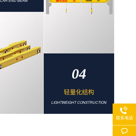
LAR END BEAM
04
轻量化结构
LIGHTWEIGHT CONSTRUCTION
联系电话